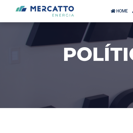
HOME
POLÍT