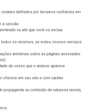
 cookies definidos por terceiros confiáveis em
o a sessão.
erminado ou até que você os exclua.
 todos os recursos; se estes, nossos serviços
rmações anônimas sobre as páginas acessadas.
io).
idade de vezes que o anúncio aparece.
 oferece em seu site e com caráter
dir propaganda ou conteúdo de natureza racista,
iros.