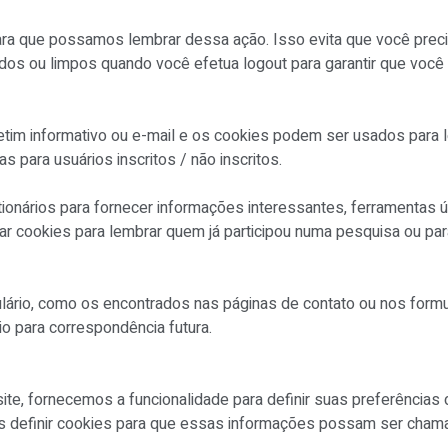
ra que possamos lembrar dessa ação. Isso evita que você preci
os ou limpos quando você efetua logout para garantir que você
letim informativo ou e-mail e os cookies podem ser usados para 
 para usuários inscritos / não inscritos.
onários para fornecer informações interessantes, ferramentas ú
 cookies para lembrar quem já participou numa pesquisa ou para
ário, como os encontrados nas páginas de contato ou nos formu
o para correspondência futura.
site, fornecemos a funcionalidade para definir suas preferênci
os definir cookies para que essas informações possam ser cham