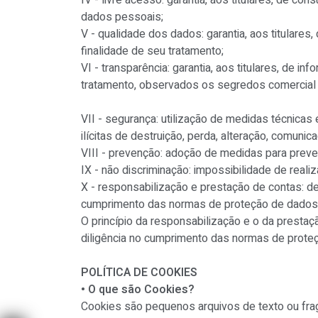
IV - livre acesso: garantia, aos titulares, de co
dados pessoais;
V - qualidade dos dados: garantia, aos titulare
finalidade de seu tratamento;
VI - transparência: garantia, aos titulares, de 
tratamento, observados os segredos comercial e
VII - segurança: utilização de medidas técnica
ilícitas de destruição, perda, alteração, comunic
VIII - prevenção: adoção de medidas para preve
IX - não discriminação: impossibilidade de realiz
X - responsabilização e prestação de contas: 
cumprimento das normas de proteção de dados p
O princípio da responsabilização e o da prest
diligência no cumprimento das normas de proteç
POLÍTICA DE COOKIES
• O que são Cookies?
Cookies são pequenos arquivos de texto ou fr