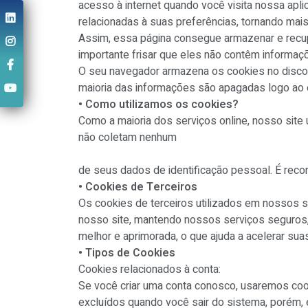
acesso à internet quando você visita nossa ap
relacionadas à suas preferências, tornando mais 
Assim, essa página consegue armazenar e recup
importante frisar que eles não contêm informa
O seu navegador armazena os cookies no disc
maioria das informações são apagadas logo ao 
• Como utilizamos os cookies?
Como a maioria dos serviços online, nosso site 
não coletam nenhum
de seus dados de identificação pessoal. É reco
• Cookies de Terceiros
Os cookies de terceiros utilizados em nossos s
nosso site, mantendo nossos serviços seguros,
melhor e aprimorada, o que ajuda a acelerar sua
• Tipos de Cookies
Cookies relacionados à conta:
Se você criar uma conta conosco, usaremos coo
excluídos quando você sair do sistema, porém, 