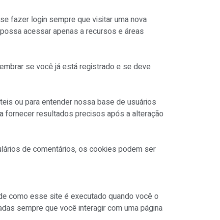
se fazer login sempre que visitar uma nova
 possa acessar apenas a recursos e áreas
lembrar se você já está registrado e se deve
teis ou para entender nossa base de usuários
 fornecer resultados precisos após a alteração
lários de comentários, os cookies podem ser
as de como esse site é executado quando você o
adas sempre que você interagir com uma página