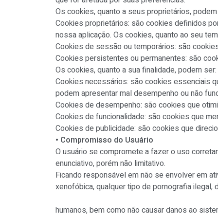
que for afetada por suas preferências.
Os cookies, quanto a seus proprietários, podem 
Cookies proprietários: são cookies definidos po
nossa aplicação. Os cookies, quanto ao seu tem
Cookies de sessão ou temporários: são cookies
Cookies persistentes ou permanentes: são cook
Os cookies, quanto a sua finalidade, podem ser:
Cookies necessários: são cookies essenciais q
podem apresentar mal desempenho ou não func
Cookies de desempenho: são cookies que otimi
Cookies de funcionalidade: são cookies que me
Cookies de publicidade: são cookies que direci
• Compromisso do Usuário
O usuário se compromete a fazer o uso corret
enunciativo, porém não limitativo.
Ficando responsável em não se envolver em ativi
xenofóbica, qualquer tipo de pornografia ilegal, 
humanos, bem como não causar danos ao sistema