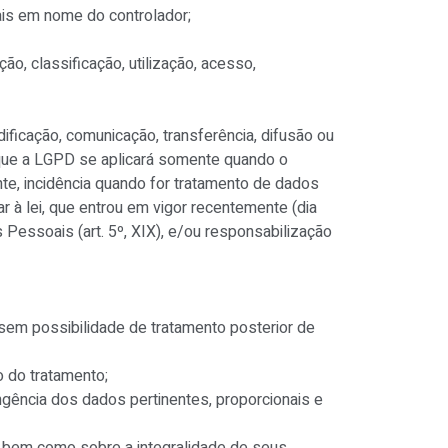
oais em nome do controlador;
o, classificação, utilização, acesso,
ificação, comunicação, transferência, difusão ou
 que a LGPD se aplicará somente quando o
ente, incidência quando for tratamento de dados
r à lei, que entrou em vigor recentemente (dia
Pessoais (art. 5º, XIX), e/ou responsabilização
r, sem possibilidade de tratamento posterior de
o do tratamento;
ngência dos dados pertinentes, proporcionais e