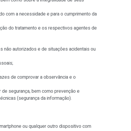
nto, bem como sobre a integralidade de seus
acordo com a necessidade e para o cumprimento da
ização do tratamento e os respectivos agentes de
s não autorizados e de situações acidentais ou
ssoais;
;
pazes de comprovar a observância e o
ver de segurança, bem como prevenção e
técnicas (segurança da informação).
artphone ou qualquer outro dispositivo com