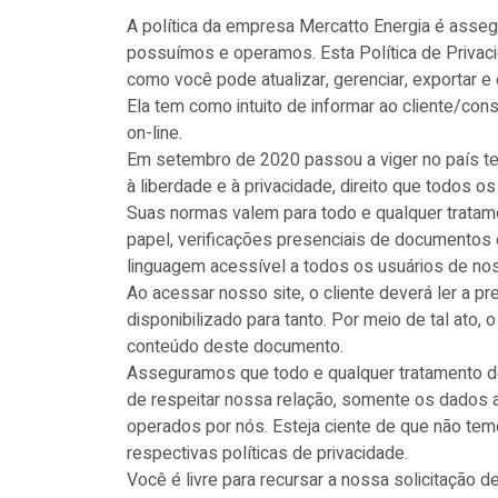
A política da empresa Mercatto Energia é assegu
possuímos e operamos. Esta Política de Privac
como você pode atualizar, gerenciar, exportar e 
Ela tem como intuito de informar ao cliente/con
on-line.
Em setembro de 2020 passou a viger no país tex
à liberdade e à privacidade, direito que todos o
Suas normas valem para todo e qualquer tratame
papel, verificações presenciais de documentos 
linguagem acessível a todos os usuários de no
Ao acessar nosso site, o cliente deverá ler a p
disponibilizado para tanto. Por meio de tal ato,
conteúdo deste documento.
Asseguramos que todo e qualquer tratamento de d
de respeitar nossa relação, somente os dados a
operados por nós. Esteja ciente de que não tem
respectivas políticas de privacidade.
Você é livre para recursar a nossa solicitação