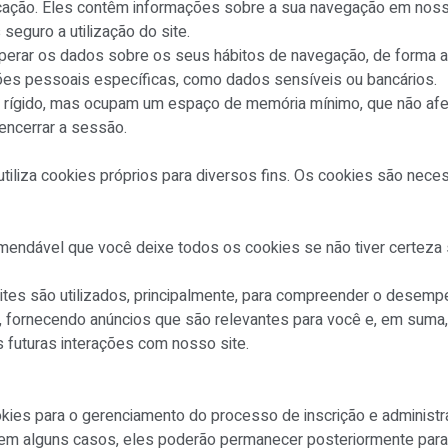
licação. Eles contêm informações sobre a sua navegação em no
seguro a utilização do site.
erar os dados sobre os seus hábitos de navegação, de forma a 
ções pessoais específicas, como dados sensíveis ou bancários.
o rígido, mas ocupam um espaço de memória mínimo, que não a
encerrar a sessão.
utiliza cookies próprios para diversos fins. Os cookies são nece
mendável que você deixe todos os cookies se não tiver certeza 
ites são utilizados, principalmente, para compreender o desem
 fornecendo anúncios que são relevantes para você e, em suma,
s futuras interações com nosso site.
kies para o gerenciamento do processo de inscrição e administ
em alguns casos, eles poderão permanecer posteriormente para l