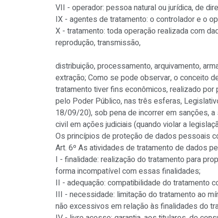
VII - operador: pessoa natural ou jurídica, de d
IX - agentes de tratamento: o controlador e o op
X - tratamento: toda operação realizada com dad
reprodução, transmissão,
distribuição, processamento, arquivamento, arma
extração; Como se pode observar, o conceito d
tratamento tiver fins econômicos, realizado por 
pelo Poder Público, nas três esferas, Legislati
18/09/20), sob pena de incorrer em sanções, a 
civil em ações judiciais (quando violar a legisla
Os princípios de proteção de dados pessoais co
Art. 6º As atividades de tratamento de dados pe
I - finalidade: realização do tratamento para pro
forma incompatível com essas finalidades;
II - adequação: compatibilidade do tratamento c
III - necessidade: limitação do tratamento ao m
não excessivos em relação às finalidades do t