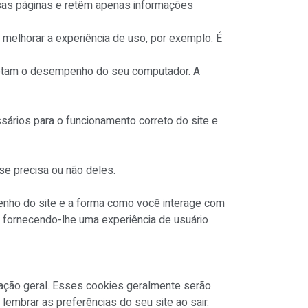
ssas páginas e retêm apenas informações
melhorar a experiência de uso, por exemplo. É
fetam o desempenho do seu computador. A
ssários para o funcionamento correto do site e
se precisa ou não deles.
penho do site e a forma como você interage com
 fornecendo-lhe uma experiência de usuário
ração geral. Esses cookies geralmente serão
embrar as preferências do seu site ao sair.