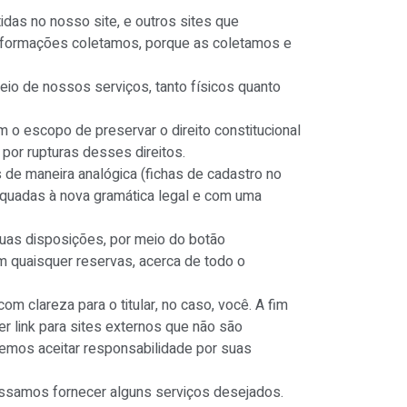
idas no nosso site, e outros sites que
informações coletamos, porque as coletamos e
eio de nossos serviços, tanto físicos quanto
 o escopo de preservar o direito constitucional
 por rupturas desses direitos.
 de maneira analógica (fichas de cadastro no
dequadas à nova gramática legal e com uma
suas disposições, por meio do botão
sem quaisquer reservas, acerca de todo o
 clareza para o titular, no caso, você. A fim
r link para sites externos que não são
demos aceitar responsabilidade por suas
possamos fornecer alguns serviços desejados.