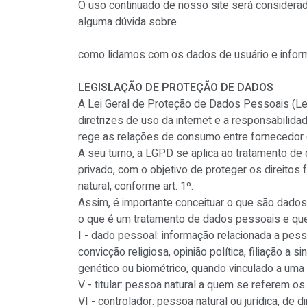
O uso continuado de nosso site será considerad
alguma dúvida sobre
como lidamos com os dados de usuário e infor
LEGISLAÇÃO DE PROTEÇÃO DE DADOS
A Lei Geral de Proteção de Dados Pessoais (Lei
diretrizes de uso da internet e a responsabili
rege as relações de consumo entre fornecedor 
A seu turno, a LGPD se aplica ao tratamento de d
privado, com o objetivo de proteger os direito
natural, conforme art. 1º.
Assim, é importante conceituar o que são dados
o que é um tratamento de dados pessoais e que
I - dado pessoal: informação relacionada a pesso
convicção religiosa, opinião política, filiação a 
genético ou biométrico, quando vinculado a uma 
V - titular: pessoa natural a quem se referem o
VI - controlador: pessoa natural ou jurídica, d