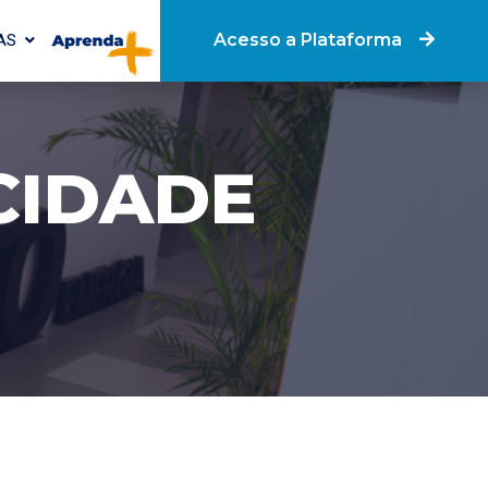
AS
Acesso a Plataforma
CIDADE