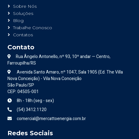
Sobre Nós
Soluções
Blog
Trabalhe Conosco
Contatos
Contato
Rua Ângelo Antonello, nº 93, 10º andar — Centro,
Farroupilha/RS
Avenida Santo Amaro, nº 1047, Sala 1905 (Ed. The Villa
Nova Conceição) - Vila Nova Conceição
São Paulo/SP
CEP: 04505-001
8h - 18h (seg - sex)
(54) 3412.1120
comercial@mercattoenergia.com.br
Redes Sociais